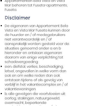
Appartementen Bela Vista en Vista
Mar behoren tot Fuseta-apartments,
Fuseta.
Disclaimer
De eigenaren van Appartement Bela
Vista en Vista Mar Fuseta kunnen door
de huurder en / of medegebruikers
niet verantwoordelijk en / of
aansprakelijk worden gesteld voor de
situaties genoemd onder a en b
hieronder en ontslaan eigenaren
daarom van enige verplichting tot
schadevergoeding:
een. diefstal, verlies, beschadiging,
letsel, ongevallen in welke vorm dan
ook en om welke reden dan ook
ontstaan tijdens of als gevolg van
verblijf in het vakantiecomplex en / of
vakantiewoningen.
b. alle gevolgen die voortvloeien uit:
oorlog, stakingen, natuurgeweld,
overmacht, beperkende