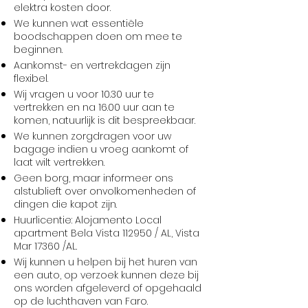
elektra kosten door.
We kunnen wat essentiële
boodschappen doen om mee te
beginnen.
Aankomst- en vertrekdagen zijn
flexibel.
Wij vragen u voor 10.30 uur te
vertrekken en na 16.00 uur aan te
komen, natuurlijk is dit bespreekbaar.
We kunnen zorgdragen voor uw
bagage indien u vroeg aankomt of
laat wilt vertrekken.
Geen borg, maar informeer ons
alstublieft over onvolkomenheden of
dingen die kapot zijn.
Huurlicentie: Alojamento Local
apartment Bela Vista 112950 / AL, Vista
Mar 17360 /AL.
Wij kunnen u helpen bij het huren van
een auto, op verzoek kunnen deze bij
ons worden afgeleverd of opgehaald
op de luchthaven van Faro.