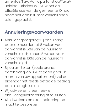
umentos/TaxaMunicipalTuristica/TaxaM
unicipalTuristicaCMO2023.pdf
de
officiële site van de gemeente Olhao
heeft hier een PDF met verschillende
talen geplaatst.
Annuleringsvoorwaarden
Annuleringsregeling: Bij annulering
door de huurder tot 8 weken voor
aankomst is 50% van de huursom
verschuldigd; binnen 8 weken voor
aankomst is 100% van de huursom
verschuldigd.
Bij calamiteiten (zoals brand,
aardbeving, en u kunt geen gebruik
maken van uw appartement), zal de
eigenaar het reeds betaalde bedrag
aan u terugbetalen.​
Wij adviseren u een reis- en
annuleringsverzekering af te sluiten.
Altijd welkom om een ​​oplossing op
maat te bespreken