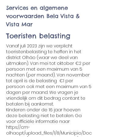
Services en algemene
voorwaarden Bela Vista &
Vista Mar
Toeristen belasting
Vanaf juli 2023 zijn we verplicht
toeristenbelasting te heffen in het
district Olhão (waar we deel van
uitmaken). Van mei tot oktober €2 per
persoon met een maximum van 5
nachten (per maand). Van november
tot april is de belasting €1 per
persoon ook met een maximum van 5
dagen per maand. We vragen je
vriendelijk om dit bedrag contant te
betalen bij aankomst.
Kinderen onder de 16 jaar hoeven
deze belasting niet te betalen. Ga
voor officiële informatie naar
https://cm-
olhao.pt/upload_files/1/8/Municipio/Doc