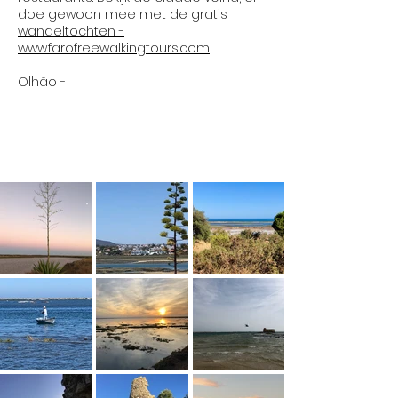
doe gewoon mee met de
gratis
wandeltochten -
www.farofreewalkingtours.com
Olhão -