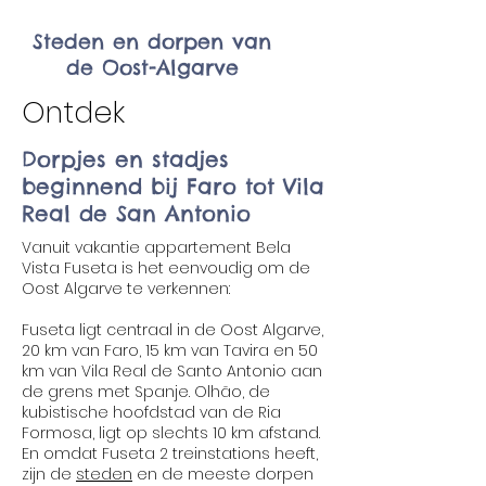
Steden en dorpen van
de Oost-Algarve
Ontdek
Dorpjes en stadjes
beginnend bij Faro tot Vila
Real de San Antonio
Vanuit vakantie appartement Bela
Vista Fuseta is het eenvoudig om de
Oost Algarve te verkennen:
Fuseta ligt centraal in de Oost Algarve,
20 km van Faro, 15 km van Tavira en 50
km van Vila Real de Santo Antonio aan
de grens met Spanje. Olhão, de
kubistische hoofdstad van de Ria
Formosa, ligt op slechts 10 km afstand.
En omdat Fuseta 2 treinstations heeft,
zijn de
steden
en de meeste dorpen