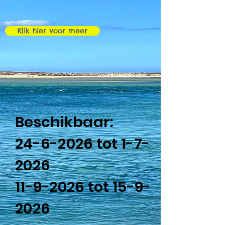
Klik hier voor meer
Beschikbaar:
24-6-2026
tot 1-7-
2026
11-9-2026
tot
15-9-
2026