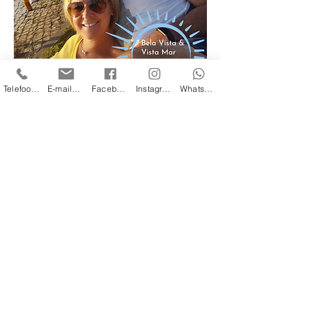
Telefoonnummer
E-mailadres
Facebook
Instagram
WhatsApp
Adresse Fuseta Apartments: