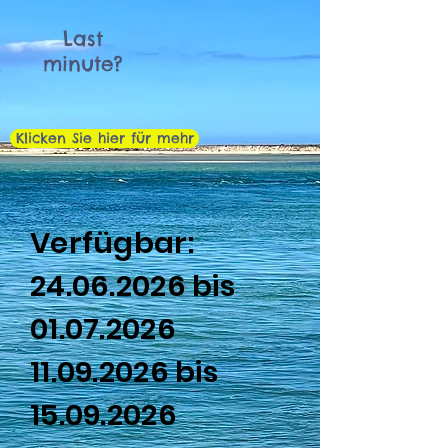
Last
minute?
Klicken Sie hier für mehr
Verfügbar:
24.06.2026
bis
01.07.2026
11.09.2026
bis
15.09.2026